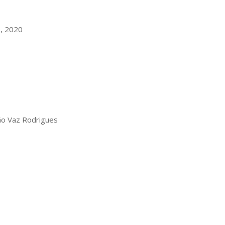
9, 2020
oão Vaz Rodrigues