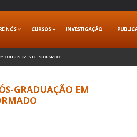
RE NÓS
CURSOS
INVESTIGAÇÃO
PUBLIC
 EM CONSENTIMENTO INFORMADO
 PÓS-GRADUAÇÃO EM
ORMADO