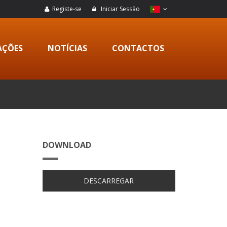
Registe-se
Iniciar Sessão
AÇÕES
NOTÍCIAS
CONTACTOS
DOWNLOAD
DESCARREGAR