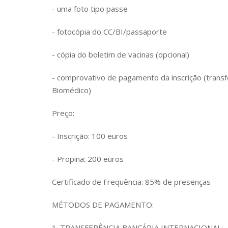
- uma foto tipo passe
- fotocópia do CC/BI/passaporte
- cópia do boletim de vacinas (opcional)
- comprovativo de pagamento da inscrição (trans
Biomédico)
Preço:
- Inscrição: 100 euros
- Propina: 200 euros
Certificado de Frequência: 85% de presenças
MÉTODOS DE PAGAMENTO:
1. TRANSFERÊNCIA BANCÁRIA INTERNACIONAL: