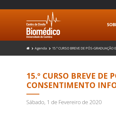
SOB
Agenda
15.º CURSO BREVE DE PÓS-GRADUAÇÃO
15.º CURSO BREVE DE
CONSENTIMENTO INF
Sábado, 1 de Fevereiro de 2020