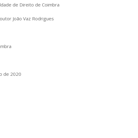
ldade de Direito de Coimbra
Doutor João Vaz Rodrigues
oimbra
ro de 2020