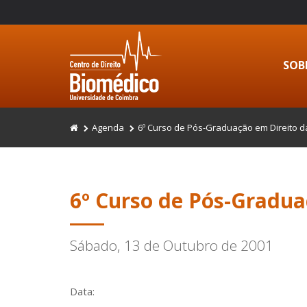
SOB
Agenda
6º Curso de Pós-Graduação em Direito d
6º Curso de Pós-Gradua
Sábado, 13 de Outubro de 2001
Data: