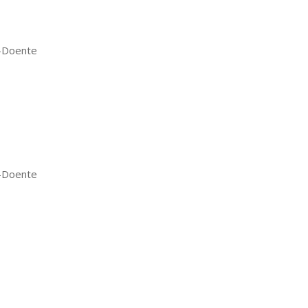
o-Doente
o-Doente