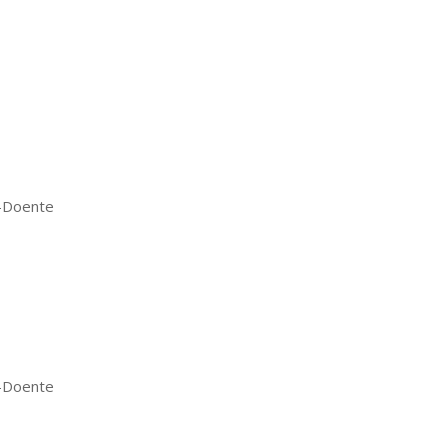
o-Doente
o-Doente