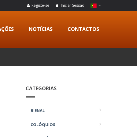
Registe-se
Iniciar Sessão
AÇÕES
NOTÍCIAS
CONTACTOS
CATEGORIAS
BIENAL
COLÓQUIOS