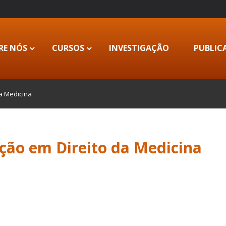
RE NÓS
CURSOS
INVESTIGAÇÃO
PUBLIC
a Medicina
ção em Direito da Medicina