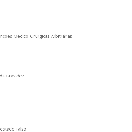
nções Médico-Cirúrgicas Arbitrárias
 da Gravidez
testado Falso