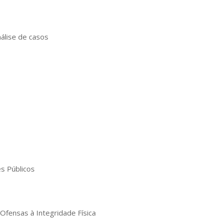
nálise de casos
es Públicos
 Ofensas à Integridade Física