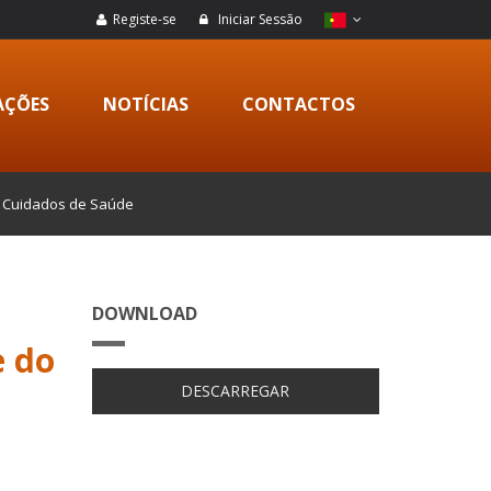
Registe-se
Iniciar Sessão
AÇÕES
NOTÍCIAS
CONTACTOS
s Cuidados de Saúde
DOWNLOAD
e do
DESCARREGAR