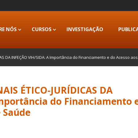
RE NÓS
CURSOS
INVESTIGAÇÃO
PUBLIC
AS DA INFEÇÃO VIH/SIDA: A Importância do Financiamento e do Acesso ao
AIS ÉTICO-JURÍDICAS DA
mportância do Financiamento 
e Saúde