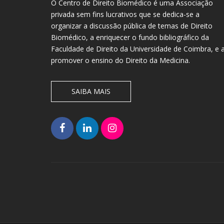
O Centro de Direito Biomédico é uma Associação
privada sem fins lucrativos que se dedica-se a
organizar a discussão pública de temas de Direito
Biomédico, a enriquecer o fundo bibliográfico da
Faculdade de Direito da Universidade de Coimbra, e 
promover o ensino do Direito da Medicina.
SAIBA MAIS