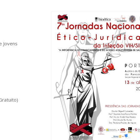
e Jovens
Gratuito)