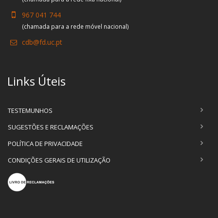
967 041 744
(chamada para a rede móvel nacional)
cdb@fd.uc.pt
Links Úteis
TESTEMUNHOS
SUGESTÕES E RECLAMAÇÕES
POLÍTICA DE PRIVACIDADE
CONDIÇÕES GERAIS DE UTILIZAÇÃO