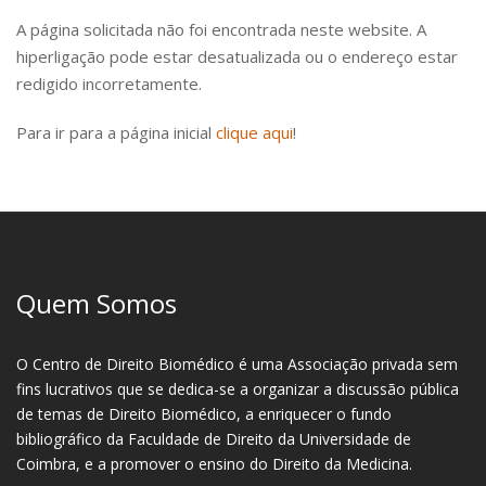
A página solicitada não foi encontrada neste website. A
hiperligação pode estar desatualizada ou o endereço estar
redigido incorretamente.
Para ir para a página inicial
clique aqui
!
Quem Somos
O Centro de Direito Biomédico é uma Associação privada sem
fins lucrativos que se dedica-se a organizar a discussão pública
de temas de Direito Biomédico, a enriquecer o fundo
bibliográfico da Faculdade de Direito da Universidade de
Coimbra, e a promover o ensino do Direito da Medicina.