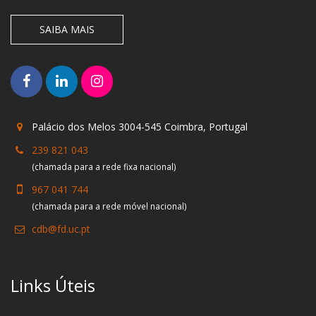
SAIBA MAIS
Palácio dos Melos 3004-545 Coimbra, Portugal
239 821 043
(chamada para a rede fixa nacional)
967 041 744
(chamada para a rede móvel nacional)
cdb@fd.uc.pt
Links Úteis