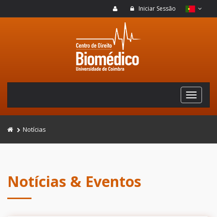
Iniciar Sessão
Notícias
Notícias & Eventos