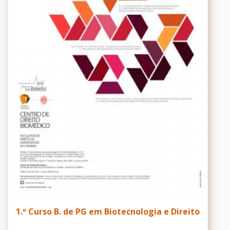
1.º Curso B. de PG em Biotecnologia e Direito