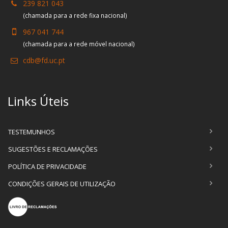
239 821 043
(chamada para a rede fixa nacional)
967 041 744
(chamada para a rede móvel nacional)
cdb@fd.uc.pt
Links Úteis
TESTEMUNHOS
SUGESTÕES E RECLAMAÇÕES
POLÍTICA DE PRIVACIDADE
CONDIÇÕES GERAIS DE UTILIZAÇÃO