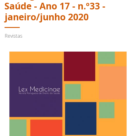
Saúde - Ano 17 - n.º33 -
janeiro/junho 2020
Revistas