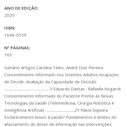
ANO DE EDIÇÃO:
2020
ISBN:
1646-0359
Nº PÁGINAS:
163
Sumário Artigos Carolina Teles, André Dias Pereira
Consentimento Informado nos Doentes Adultos Incapazes
de Decidir: Avaliação da Capacidade de Decisão
.................................................... 3 Eduardo Dantas · Rafaella Nogaroli
Consentimento Informado do Paciente Frente às Novas
Tecnologias da Saúde (Telemedicina, Cirurgia Robótica e
Inteligência Artificial) ..................................25 Flávia Siqueira
Esclarecimento lesivo à saúde? Fundamentos e limites do
afastamento do dever de informação nas intervenções