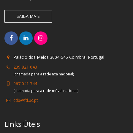
SAIBA MAIS
Palácio dos Melos 3004-545 Coimbra, Portugal
239 821 043
(chamada para a rede fixa nacional)
967 041 744
(chamada para a rede móvel nacional)
cdb@fd.uc.pt
Links Úteis