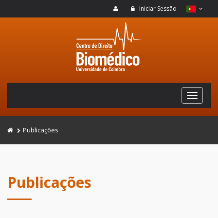
Iniciar Sessão
Publicações
Publicações